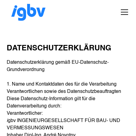
DATENSCHUTZERKLÄRUNG
Datenschutzerklärung gemäß EU-Datenschutz-
Grundverordnung
1. Name und Kontaktdaten des für die Verarbeitung
Verantwortlichen sowie des Datenschutzbeauftragten
Diese Datenschutz-Information gilt für die
Datenverarbeitung durch:
Verantwortlicher:
i
gbv INGENIEURGESELLSCHAFT FÜR BAU- UND
VERMESSUNGSWESEN
Inhaber Dipl-Ing. André Novotny