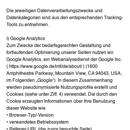
Die jeweiligen Datenverarbeitungszwecke und
Datenkategorien sind aus den entsprechenden Tracking-
Tools zu entnehmen.
I) Google Analytics
Zum Zwecke der bedarfsgerechten Gestaltung und
fortlaufenden Optimierung unserer Seiten nutzen wir
Google Analytics, ein Webanalysedienst der Google Inc.
(
https://www.google.de/intl/de/about/
) (1600
Amphitheatre Parkway, Mountain View, CA 94043, USA;
im Folgenden „Google“). In diesem Zusammenhang
werden pseudonymisierte Nutzungsprofile erstellt und
Cookies (siehe unter Ziff. 4) verwendet. Die durch den
Cookie erzeugten Informationen über Ihre Benutzung
dieser Website wie
• Browser-Typ/-Version
• verwendetes Betriebssystem
• Referrer-URL (die zuvor besuchte Seite)