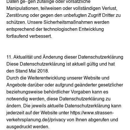
Daten ge- gen zufällige oder vorsätzliche
Manipulationen, teilweisen oder vollständigen Verlust,
Zerstörung oder gegen den unbefugten Zugriff Dritter zu
schützen. Unsere Sicherheitsmaßnahmen werden
entsprechend der technologischen Entwicklung
fortlaufend verbessert.
11. Aktualität und Änderung dieser Datenschutzerklärung
Diese Datenschutzerklärung ist aktuell gültig und hat
den Stand Mai 2018.
Durch die Weiterentwicklung unserer Website und
Angebote darüber oder aufgrund geänderter gesetzlicher
beziehungsweise behördlicher Vorgaben kann es
notwendig werden, diese Datenschutzerklärung zu
ändern. Die jeweils aktuelle Datenschutzerklärung kann
jederzeit auf der Website unter
https://www.strassen-
verkehrsplanung.de/j/privacy
von Ihnen abgerufen und
ausgedruckt werden.