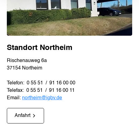
Standort Northeim
Rischenauweg 6a
37154 Northeim
Telefon: 0 55 51 / 91 16 00 00
Telefax: 0 55 51 / 91 16 00 11
Email:
northeim@igbv.de
Anfahrt