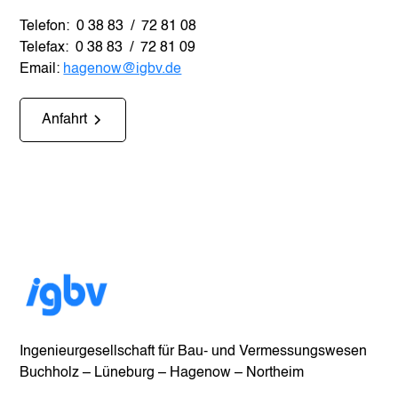
Telefon: 0 38 83 / 72 81 08
Telefax: 0 38 83 / 72 81 09
Email:
hagenow@igbv.de
Anfahrt
Ingenieurgesellschaft für Bau- und Vermessungswesen
Buchholz – Lüneburg – Hagenow – Northeim