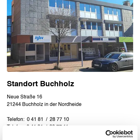
Standort Buchholz
Neue Straße 16
21244 Buchholz in der Nordheide
Telefon: 0 41 81 / 28 77 10
Telefax: 0 41 81 / 28 77 11
Email:
buchholz@igbv.de