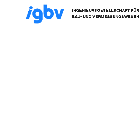
INGENIEURSGESELLSCHAFT FÜ
BAU- UND VERMESSUNGSWESE