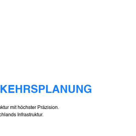
RKEHRSPLANUNG
ktur mit höchster Präzision.
hlands Infrastruktur.