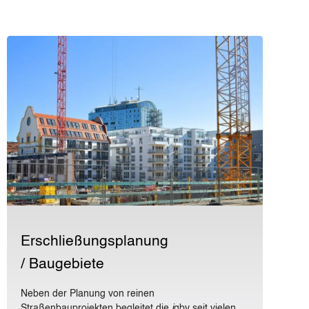
Erschließungsplanung
/ Baugebiete
Neben der Planung von reinen
Straßenbauprojekten begleitet die
i
gbv seit vielen