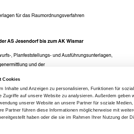
terlagen für das Raumordnungsverfahren
 der AS Jesendorf bis zum AK Wismar
wurfs-, Planfeststellungs- und Ausführungsunterlagen,
enermittlung und der
erlagen für den 3.BA (ca. 11 km)
t Cookies
 Inhalte und Anzeigen zu personalisieren, Funktionen für sozia
e Zugriffe auf unsere Website zu analysieren. Außerdem geben w
rwendung unserer Website an unsere Partner für soziale Medien
re Partner führen diese Informationen möglicherweise mit weite
ereitgestellt haben oder die sie im Rahmen Ihrer Nutzung der D