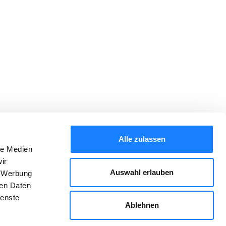
Alle zulassen
le Medien
ir
Auswahl erlauben
, Werbung
ren Daten
ienste
Ablehnen