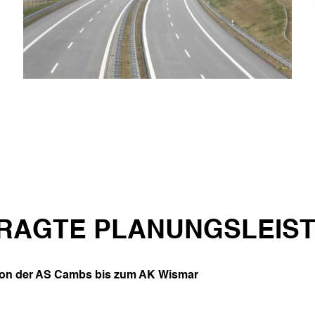
RAGTE PLANUNGSLEIS
t von der AS Cambs bis zum AK Wismar