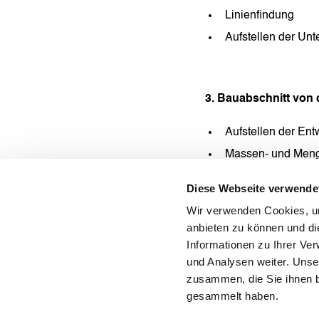
Linienfindung
Aufstellen der Un
3. Bauabschnitt von
Aufstellen der Ent
Massen- und Meng
Ausschreibungsunt
Diese Webseite verwende
Wir verwenden Cookies, um
anbieten zu können und di
Informationen zu Ihrer Ve
und Analysen weiter. Unse
zusammen, die Sie ihnen b
gesammelt haben.