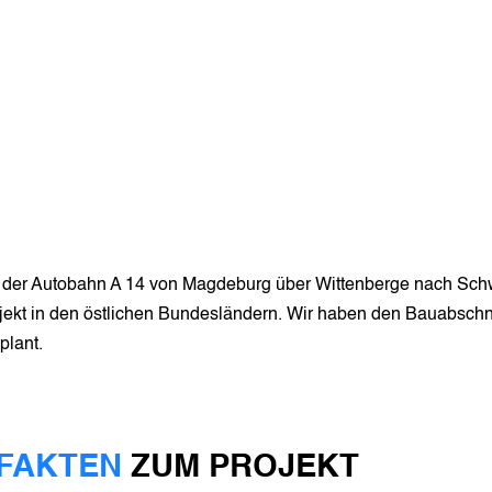
der Autobahn A 14 von Magdeburg über Wittenberge nach Schwe
ekt in den östlichen Bundesländern. Wir haben den Bauabschn
plant.
 FAKTEN
ZUM PROJEKT