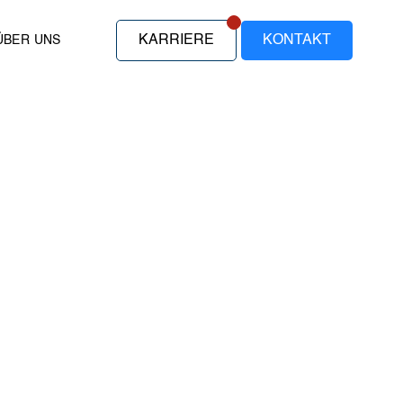
KARRIERE
KONTAKT
ÜBER UNS
N
AR