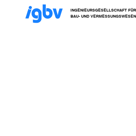
INGENIEURSGESELLSCHAFT FÜ
BAU- UND VERMESSUNGSWESE
Referenzen
Neubau 
NEUB
SCHW