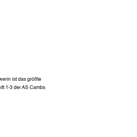
rin ist das größte
itt 1-3 der AS Cambs