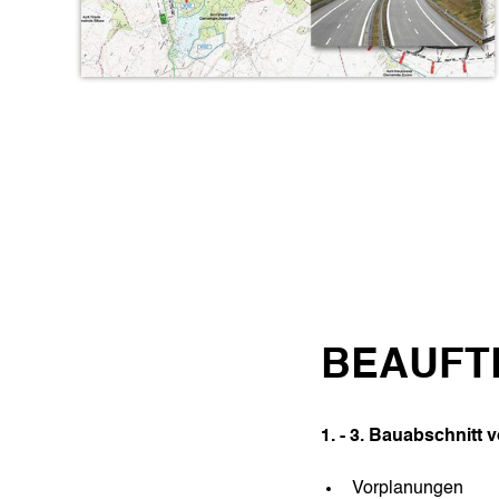
BEAUFT
1. - 3. Bauabschnit
Vorplanungen