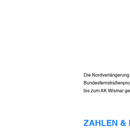
Die Nordverlängerung 
Bundesfernstraßenproj
bis zum AK Wismar ge
ZAHLEN &